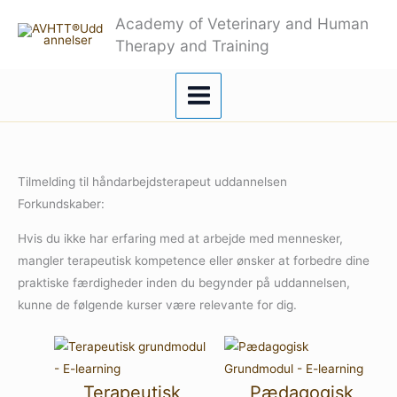
Gå
Academy of Veterinary and Human
til
Therapy and Training
indholdet
Tilmelding til håndarbejdsterapeut uddannelsen
Forkundskaber:
Hvis du ikke har erfaring med at arbejde med mennesker,
mangler terapeutisk kompetence eller ønsker at forbedre dine
praktiske færdigheder inden du begynder på uddannelsen,
kunne de følgende kurser være relevante for dig.
Terapeutisk
Pædagogisk