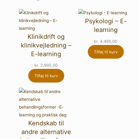
Psykologi – E-
learning
Klinikdrift og
kr.
4.495,00
klinikvejledning –
Tilføj til kurv
E-learning
kr.
2.995,00
Tilføj til kurv
Kendskab til
andre alternative