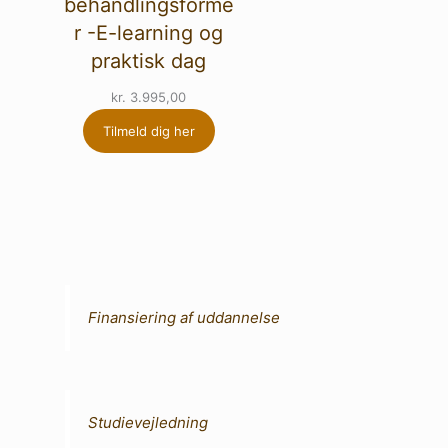
behandlingsforme
r -E-learning og
praktisk dag
kr.
3.995,00
Tilmeld dig her
Finansiering af uddannelse
Studievejledning