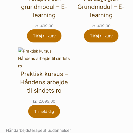
grundmodul – E-
Grundmodul – E-
learning
learning
kr.
499,00
kr.
499,00
Tilføj til kurv
Tilføj til kurv
Praktisk kursus –
Håndens arbejde
til sindets ro
kr.
2.095,00
Tilmeld dig
Håndarbejdsterapeut uddannelser