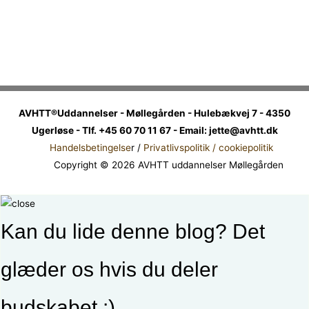
AVHTT®Uddannelser - Møllegården - Hulebækvej 7 - 4350
Ugerløse - Tlf. +45 60 70 11 67 - Email: jette@avhtt.dk
Handelsbetingelse
r /
Privatlivspolitik / cookiepolitik
Copyright © 2026 AVHTT uddannelser Møllegården
Kan du lide denne blog? Det
glæder os hvis du deler
budskabet :)