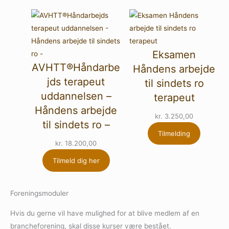
Eksamen
AVHTT®Håndarbe
Håndens arbejde
jds terapeut
til sindets ro
uddannelsen –
terapeut
Håndens arbejde
kr.
3.250,00
til sindets ro –
Tilmelding
kr.
18.200,00
Tilmeld dig her
Foreningsmoduler
Hvis du gerne vil have mulighed for at blive medlem af en
brancheforening, skal disse kurser være bestået.