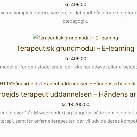
kr.
499,00
tive og komplementære verden, er det godt både for dig og for din
pædagogik.
Terapeutisk grundmodul – E-learning
kr.
499,00
model er for den studerende, der ikke har udøvet eller arbejde
jds terapeut uddannelsen – Håndens arbej
kr.
18.200,00
r sig over 1 år (6 weekender) og fungerer både som et solidt f
terapi, samt for erfarne terapeuter, der vil udvide deres kompe