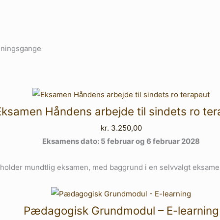
isningsgange
Eksamen Håndens arbejde til sindets ro te
kr.
3.250,00
Eksamens dato: 5 februar
og 6 februar 2028
fholder mundtlig eksamen, med baggrund i en selvvalgt eksam
Pædagogisk Grundmodul – E-learning