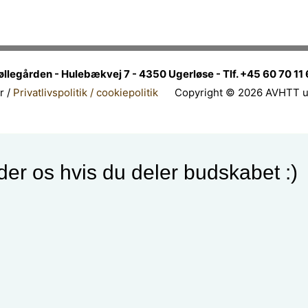
egården - Hulebækvej 7 - 4350 Ugerløse - Tlf. +45 60 70 11 6
r /
Privatlivspolitik / cookiepolitik
Copyright © 2026 AVHTT ud
er os hvis du deler budskabet :)