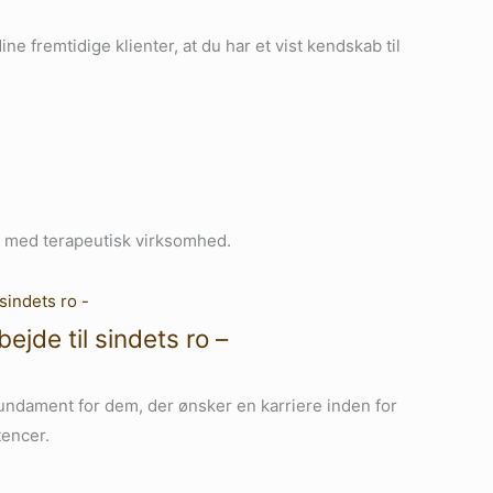
e fremtidige klienter, at du har et vist kendskab til
t med terapeutisk virksomhed.
de til sindets ro –
undament for dem, der ønsker en karriere inden for
tencer.