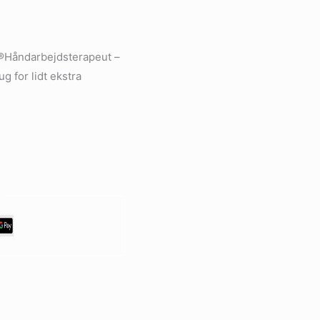
TT®Håndarbejdsterapeut –
g for lidt ekstra