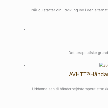
Når du starter din udvikling ind i den alterna
Det terapeutiske grund
AVHTT®Håndarbe
Uddannelsen til håndarbejdsterapeut strække