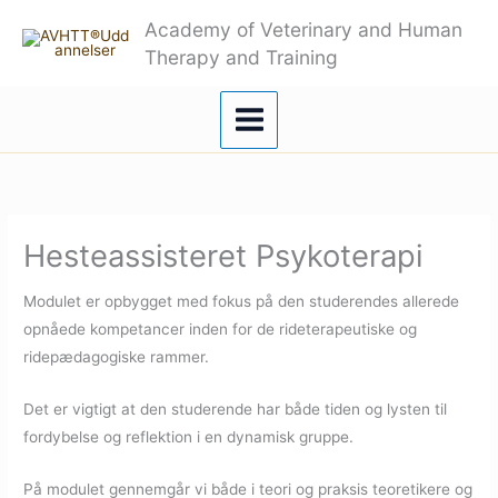
Gå
Academy of Veterinary and Human
til
Therapy and Training
indholdet
Hesteassisteret Psykoterapi
Modulet er opbygget med fokus på den studerendes allerede
opnåede kompetancer inden for de rideterapeutiske og
ridepædagogiske rammer.
Det er vigtigt at den studerende har både tiden og lysten til
fordybelse og reflektion i en dynamisk gruppe.
På modulet gennemgår vi både i teori og praksis teoretikere og