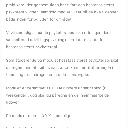
praktikere, der gennem tiden har tilført den hesteassisteret
psykoterapi viden, samtidig med at vi ser på de nye tildenser
både inden for og uden for området.
Vi vil samtidig se på de psykoterapeutiske retninger, der i
samspil med udviklingspsykologien er interessante for
hesteassisteret psykoterapi.
Som studerende på modulet hesstassisteret psykoterapi skal
du regne med et højt niveau, at du kommer til at arberjde i
teams og skal påregne en stor læsemængde.
Modulet er berammet til 100 lektioners undervisning (6
weekender), dog skal du påregne en del hjemmearbejde
udover.
På modulet er der 100 % mødepligt.