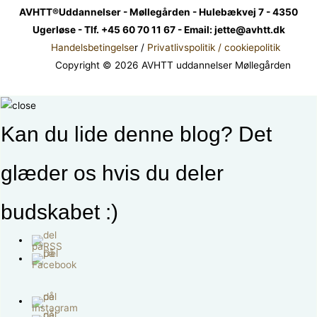
AVHTT®Uddannelser - Møllegården - Hulebækvej 7 - 4350
Ugerløse - Tlf. +45 60 70 11 67 - Email: jette@avhtt.dk
Handelsbetingelse
r /
Privatlivspolitik / cookiepolitik
Copyright © 2026 AVHTT uddannelser Møllegården
Kan du lide denne blog? Det
glæder os hvis du deler
budskabet :)