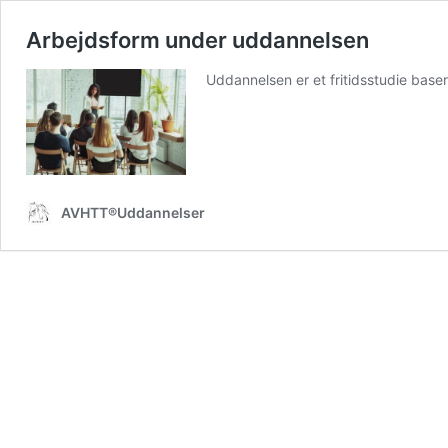
Arbejdsform under uddannelsen
Uddannelsen er et fritidsstudie base
AVHTT®Uddannelser