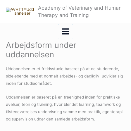
Gå
Academy of Veterinary and Human
til
Therapy and Training
indholdet
Arbejdsform under
uddannelsen
Uddannelsen er et fritidsstudie baseret på at de studerende,
sideløbende med et normalt arbejdes- og dagligliv, udvikler sig
inden for studieområdet.
Uddannelsen er baseret på en treenighed inden for praktiske
øvelser, teori og træning, hvor blendet learning, teamwork og
tilstedeværelses undervisning samme med praktik, egenterapi
og supervision udgør den samlede arbejdsform.