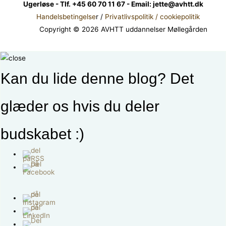
Ugerløse - Tlf. +45 60 70 11 67 - Email: jette@avhtt.dk
Handelsbetingelse
r /
Privatlivspolitik / cookiepolitik
Copyright © 2026 AVHTT uddannelser Møllegården
Kan du lide denne blog? Det
glæder os hvis du deler
budskabet :)