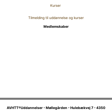
Kurser
Tilmelding til uddannelse og kurser
Medlemskaber
AVHTT®Uddannelser - Møllegården - Hulebækvej 7 - 4350