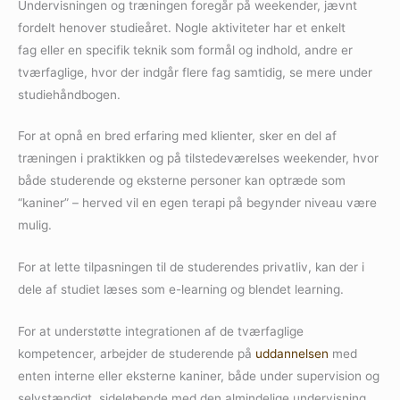
Undervisningen og træningen foregår på weekender, jævnt
fordelt henover studieåret. Nogle aktiviteter har et enkelt
fag eller en specifik teknik som formål og indhold, andre er
tværfaglige, hvor der indgår flere fag samtidig, se mere under
studiehåndbogen.
For at opnå en bred erfaring med klienter, sker en del af
træningen i praktikken og på tilstedeværelses weekender, hvor
både studerende og eksterne personer kan optræde som
“kaniner” – herved vil en egen terapi på begynder niveau være
mulig.
For at lette tilpasningen til de studerendes privatliv, kan der i
dele af studiet læses som e-learning og blendet learning.
For at understøtte integrationen af de tværfaglige
kompetencer, arbejder de studerende på
uddannelsen
med
enten interne eller eksterne kaniner, både under supervision og
selvstændigt, sideløbende med den almindelige undervisning