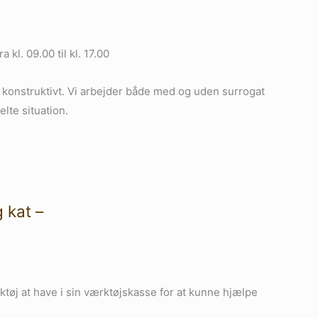
ra kl. 09.00 til kl. 17.00
n konstruktivt. Vi arbejder både med og uden surrogat
lte situation.
 kat –
tøj at have i sin værktøjskasse for at kunne hjælpe