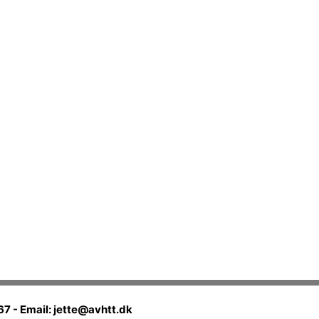
7 - Email: jette@avhtt.dk