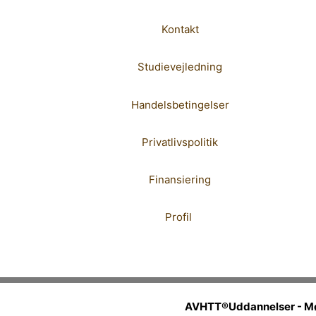
Kontakt
Studievejledning
Handelsbetingelser
Privatlivspolitik
Finansiering
Profil
AVHTT®Uddannelser - Møll