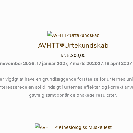
AVHTT®Urtekundskab
kr.
5.800,00
november 2026, 17 januar 2027, 7 marts 202027, 18 april 2027 fra
det er vigtigt at have en grundlæggende forståelse for urternes
teresserede en solid indsigt i urternes effekter og korrekt anv
gavnlig samt opnår de ønskede resultater.