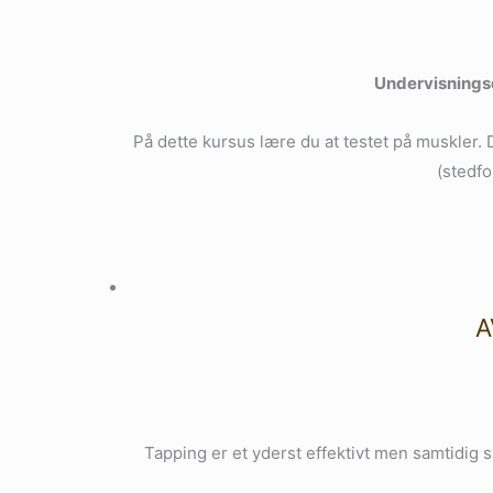
Undervisnings
På dette kursus lære du at testet på muskler. 
(stedfo
A
Tapping er et yderst effektivt men samtidig 