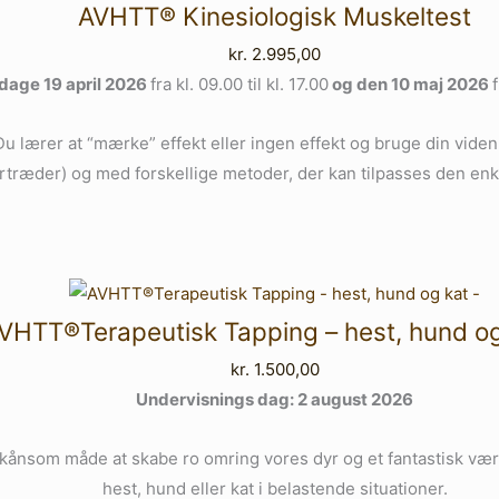
AVHTT® Kinesiologisk Muskeltest
kr.
2.995,00
dage 19 april 2026
fra kl. 09.00 til kl. 17.00
og den 10 maj 2026
f
Du lærer at “mærke” effekt eller ingen effekt og bruge din vide
rtræder) og med forskellige metoder, der kan tilpasses den enke
VHTT®Terapeutisk Tapping – hest, hund og
kr.
1.500,00
Undervisnings dag: 2 august 2026
skånsom måde at skabe ro omring vores dyr og et fantastisk værk
hest, hund eller kat i belastende situationer.