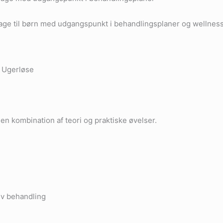
age til børn med udgangspunkt i behandlingsplaner og wellnes
 Ugerløse
n kombination af teori og praktiske øvelser.
iv behandling