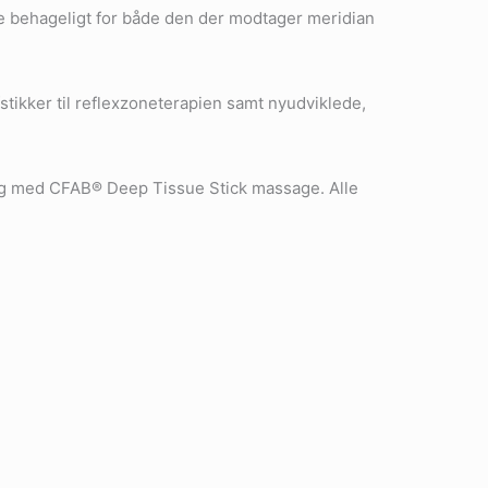
re behageligt for både den der modtager meridian
ikker til reflexzoneterapien samt nyudviklede,
 og med CFAB® Deep Tissue Stick massage. Alle