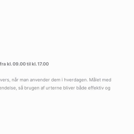
 kl. 09.00 til kl. 17.00
 univers, når man anvender dem i hverdagen. Målet med
endelse, så brugen af urterne bliver både effektiv og