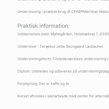
Undervisning i praktisk brug af CFAB®Meridian Mass
Praktisk information:
Uddannelses sted: Møllegården, Hulebækvej 7, 4350
Underviser : Terapeut Jette Skovgaard Laubacher
Undervisningsform: Tilstedeværelses undervisning i e
Diplom: Udstedes og udleveres på undervisningsdag
Forplejning: Der er kaffe og te
Kurset afholdes i samarbejde med center for alternat