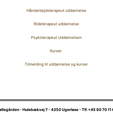
Håndarbejdsterapeut uddannelse
Rideterapeut uddannelse
Psykoterapeut Uddannelsen
Kurser
Tilmelding til uddannelse og kurser
egården - Hulebækvej 7 - 4350 Ugerløse - Tlf. +45 60 70 11 6