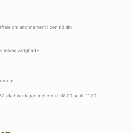
 aftale om abonnement i den tid din
dannelses varighed –
økonomi
7 alle hverdagen mellem kl. 08.00 og kl. 11.00