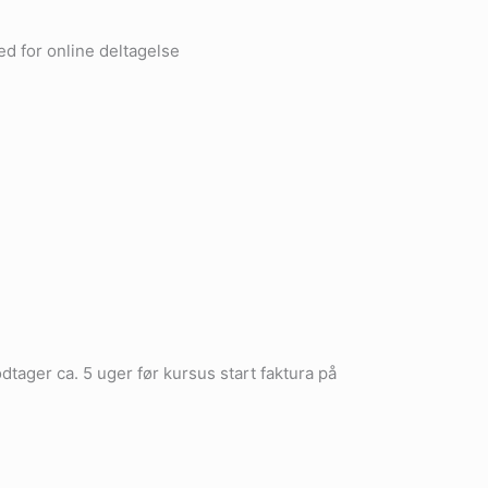
ed for online deltagelse
ager ca. 5 uger før kursus start faktura på