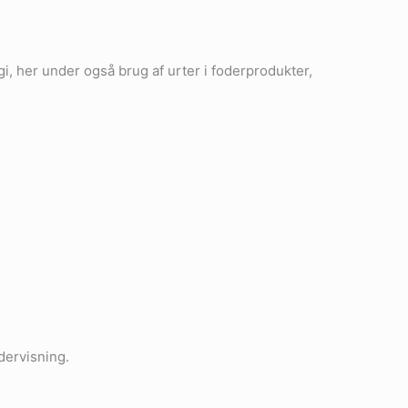
i, her under også brug af urter i foderprodukter,
dervisning.