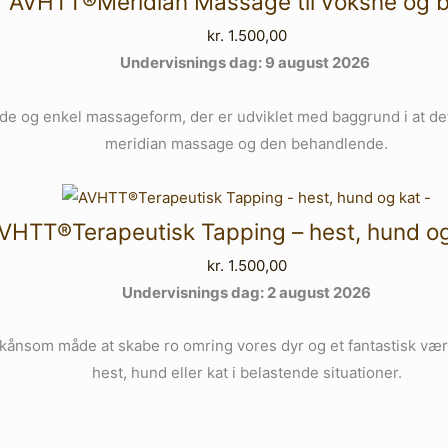
AVHTT®Meridian Massage til voksne og 
kr.
1.500,00
Undervisnings dag: 9 august 2026
nde og enkel massageform, der er udviklet med baggrund i at de
meridian massage og den behandlende.
VHTT®Terapeutisk Tapping – hest, hund og
kr.
1.500,00
Undervisnings dag: 2 august 2026
skånsom måde at skabe ro omring vores dyr og et fantastisk værk
hest, hund eller kat i belastende situationer.