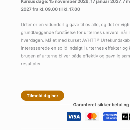
Kursus dage: 15 november 2026, 17 januar 2027, 7 ma
2027 fra kl. 09.00 til kl. 17.00
Urter er en vidunderlig gave til os alle, og det er vigt
grundlæggende forståelse for urternes univers, når
hverdagen. Målet med kurset AVHTT® Urtekundskab e
interesserede en solid indsigt i urternes effekter og
brugen af urterne bliver både effektiv og gavnlig sa
resultater.
Tilmeld dig her
Garanteret sikker betaling