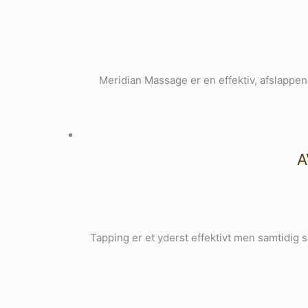
Meridian Massage er en effektiv, afslappe
A
Tapping er et yderst effektivt men samtidig 