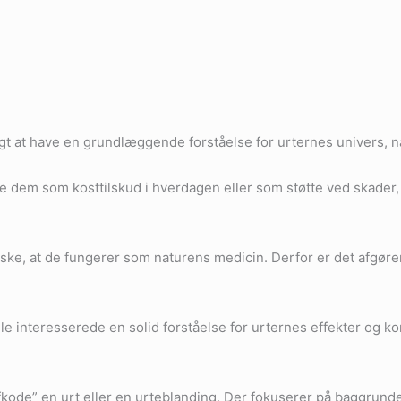
igtigt at have en grundlæggende forståelse for urternes univers,
e dem som kosttilskud i hverdagen eller som støtte ved skader,
ske, at de fungerer som naturens medicin. Derfor er det afgøren
 interesserede en solid forståelse for urternes effekter og ko
“afkode” en urt eller en urteblanding. Der fokuserer på baggrun