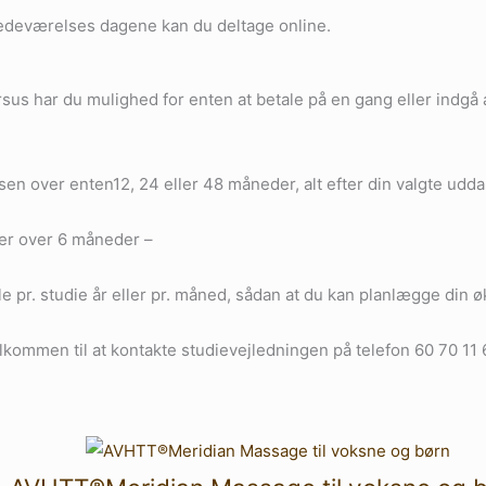
lstedeværelses dagene kan du deltage online.
rsus har du mulighed for enten at betale på en gang eller indgå
elsen over enten12, 24 eller 48 måneder, alt efter din valgte ud
rser over 6 måneder –
le pr. studie år eller pr. måned, sådan at du kan planlægge din 
kommen til at kontakte studievejledningen på telefon 60 70 11 6