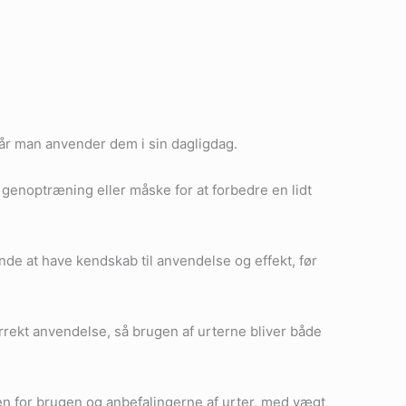
 når man anvender dem i sin dagligdag.
 genoptræning eller måske for at forbedre en lidt
de at have kendskab til anvendelse og effekt, før
rrekt anvendelse, så brugen af urterne bliver både
den for brugen og anbefalingerne af urter, med vægt