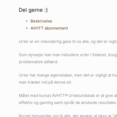
Del gerne :)
Beskrivelse
AVHTT abonnement
Urter er en vidunderlig gave til os alle, og det er v
Som dyreejer kan man inkludere urter i foderet, brug
problematisk adfærd.
Urter har mange egenskaber, men det er vigtigt at hu
man træder ind på denne sti.
Målet med kurset AVHTT® Urtekundskab er at give alle
effektiv og gavnlig samt opnår de ønskede resultater.
Kurset henvender sig til alle, der ønsker at lære at 