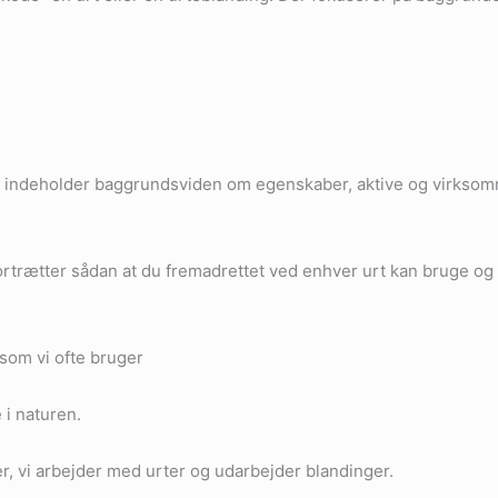
ndeholder baggrundsviden om egenskaber, aktive og virksomme 
rtrætter sådan at du fremadrettet ved enhver urt kan bruge og l
som vi ofte bruger
 i naturen.
, vi arbejder med urter og udarbejder blandinger.