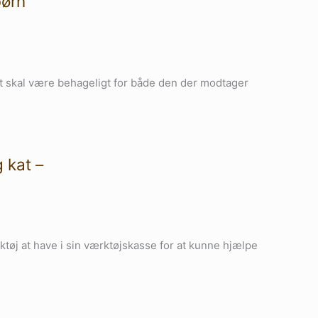
børn
t skal være behageligt for både den der modtager
 kat –
tøj at have i sin værktøjskasse for at kunne hjælpe