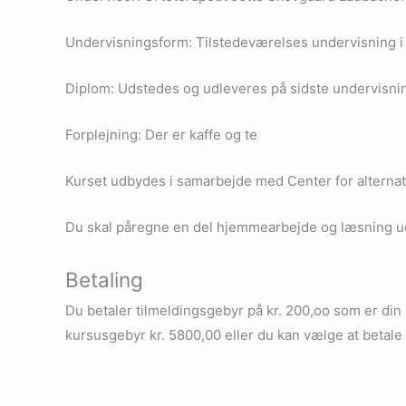
Undervisningsform: Tilstedeværelses undervisning i e
Diplom: Udstedes og udleveres på sidste undervisn
Forplejning: Der er kaffe og te
Kurset udbydes i samarbejde med Center for alternat
Du skal påregne en del hjemmearbejde og læsning u
Betaling
Du betaler tilmeldingsgebyr på kr. 200,oo som er din
kursusgebyr kr. 5800,00 eller du kan vælge at bet