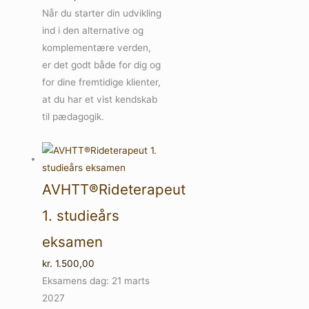
Når du starter din udvikling
ind i den alternative og
komplementære verden,
er det godt både for dig og
for dine fremtidige klienter,
at du har et vist kendskab
til pædagogik.
AVHTT®Rideterapeut
1. studieårs
eksamen
kr.
1.500,00
Eksamens dag: 21 marts
2027