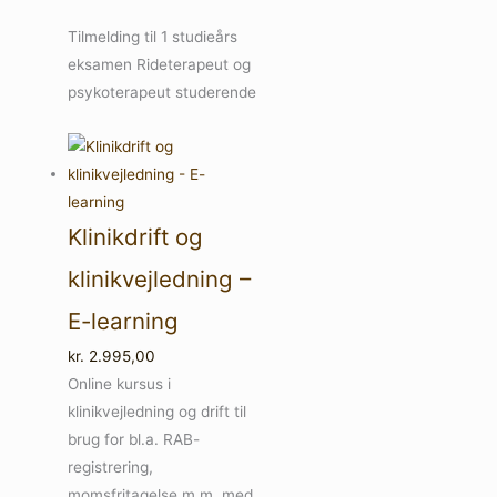
Tilmelding til 1 studieårs
eksamen Rideterapeut og
psykoterapeut studerende
Klinikdrift og
klinikvejledning –
E-learning
kr.
2.995,00
Online kursus i
klinikvejledning og drift til
brug for bl.a. RAB-
registrering,
momsfritagelse m.m. med