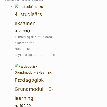
4. studieårs
eksamen
kr.
3.250,00
Tilmelding til 4 studieårs
eksamen for
Hesteassisterede
psykoterapeut studerende
Pædagogisk
Grundmodul – E-
learning
kr.
499,00