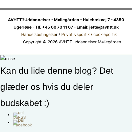
AVHTT®Uddannelser - Møllegården - Hulebækvej 7 - 4350
Ugerløse - Tlf. +45 60 70 11 67 - Email: jette@avhtt.dk
Handelsbetingelse
r /
Privatlivspolitik / cookiepolitik
Copyright © 2026 AVHTT uddannelser Møllegården
Kan du lide denne blog? Det
glæder os hvis du deler
budskabet :)